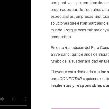
perspectivas que permitan desarro
preparados para los desafíos actu
especialistas, empresas, instituci
soluciones que están marcando el
mundo. Porque construir mejor ya 
compartida.
En esta 4a. edición del Foro Con
aniversario: quince años de inicia
rumbo de la sustentabilidad en M
El evento está dedicado a la
inn
para
CONECTAR
a quienes está
resilientes y responsables con