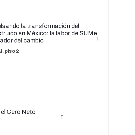
lsando la transformación del
truido en México: la labor de SUMe
ador del cambio
, piso 2
 el Cero Neto