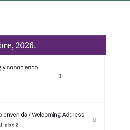
bre, 2026.
g y conociendo
bienvenida / Welcoming Address
, piso 2