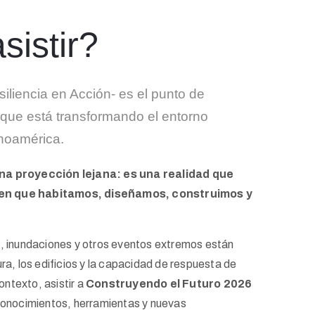
sistir?
iliencia en Acción- es el punto de
que está transformando el entorno
inoamérica.
una proyección lejana: es una realidad que
en que habitamos, diseñamos, construimos y
.
s, inundaciones y otros eventos extremos están
ra, los edificios y la capacidad de respuesta de
ntexto, asistir a
Construyendo el Futuro 2026
 conocimientos, herramientas y nuevas