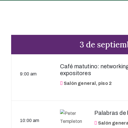
3 de septiem
Café matutino: networkin
expositores
9:00 am
Salón general, piso 2
Palabras de 
10:00 am
Salón general