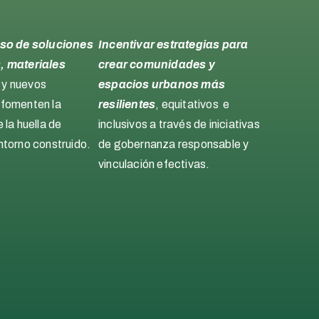
uso de soluciones
Incentivar estrategias para
, materiales
crear comunidades y
y nuevos
espacios urbanos más
 fomenten la
resilientes
, equitativos e
 la huella de
inclusivos a través de iniciativas
ntorno construido.
de gobernanza responsable y
vinculación efectivas.