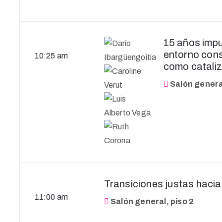
15 años impu
entorno cons
10:25 am
como cataliz
Salón general
Transiciones justas hacia
11:00 am
Salón general, piso 2