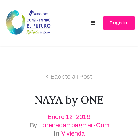
Registro
Contacto
Ponentes
Back to all Post
NAYA by ONE
Enero 12, 2019
By
Lorenacampagmail-Com
In
Vivienda